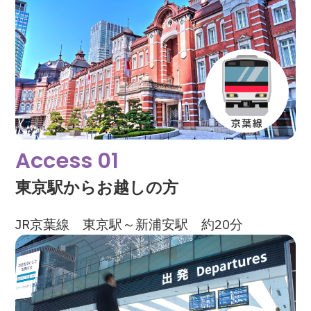
Access 01
東京駅からお越しの方
JR京葉線 東京駅～新浦安駅 約20分