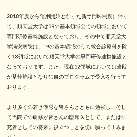
2018年度から運用開始となった新専門医制度に伴っ
て、順天堂大学は19の基本領域全ての領域において
専門研修基幹施設となっており、その中で順天堂大
学浦安病院は、19の基本領域のうち総合診療科を除
く18領域において順天堂大学の専門研修連携施設と
なっております。また、現在12領域においては当院
が基幹施設となり独自のプログラムで受入を行って
おります。
より多くの若き優秀な皆さんとともに勉強し、そし
て当院での研修が皆さんの臨床医として、または研
究者としての将来に役立つことを切に願って止みま