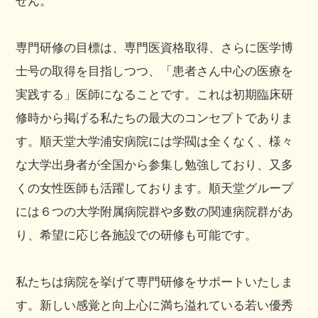
せん。
専門研修の目標は、専門医資格取得、さらに医学博
士号の取得を目指しつつ、「患者さん中心の医療を
実践する」医師になることです。これは初期臨床研
修時から掲げる私たちの最大のコンセプトでありま
す。順天堂大学浦安病院には学閥は全くなく、様々
な大学出身者が全国から参集し勉強しており、又多
くの女性医師も活躍しております。順天堂グループ
には６つの大学附属病院群や多数の関連病院群があ
り、希望に応じ各施設での研修も可能です。
私たちは病院を挙げて専門研修をサポートいたしま
す。新しい感覚と向上心に満ち溢れている若い優秀